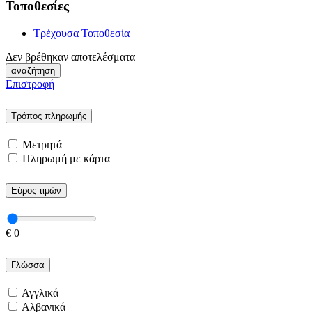
Τοποθεσίες
Τρέχουσα Τοποθεσία
Δεν βρέθηκαν αποτελέσματα
αναζήτηση
Επιστροφή
Τρόπος πληρωμής
Μετρητά
Πληρωμή με κάρτα
Εύρος τιμών
€
0
Γλώσσα
Αγγλικά
Αλβανικά