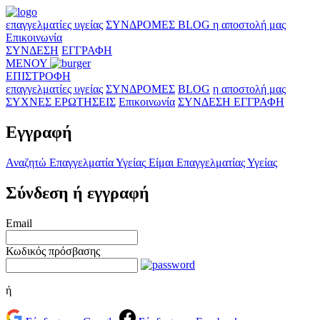
επαγγελματίες υγείας
ΣΥΝΔΡΟΜΕΣ
BLOG
η αποστολή μας
Επικοινωνία
ΣΥΝΔΕΣΗ
ΕΓΓΡΑΦΗ
ΜΕΝΟΥ
ΕΠΙΣΤΡΟΦΗ
επαγγελματίες υγείας
ΣΥΝΔΡΟΜΕΣ
BLOG
η αποστολή μας
ΣΥΧΝΕΣ ΕΡΩΤΗΣΕΙΣ
Επικοινωνία
ΣΥΝΔΕΣΗ
ΕΓΓΡΑΦΗ
Εγγραφή
Αναζητώ Επαγγελματία Υγείας
Είμαι Επαγγελματίας Υγείας
Σύνδεση ή εγγραφή
Email
Κωδικός πρόσβασης
ή