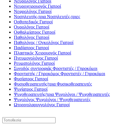
Νευρολόγος
Γιατροί
Νευροχειρουργός
Γιατροί
Νεφρολόγος
Γιατροί
Νοσηλευτής-τρια
Νοσηλευτές-τριες
Ορθοπεδικός
Γιατροί
Ουρολόγος
Γιατροί
Οφθαλμίατρος
Γιατροί
Παθολόγος
Γιατροί
Παθολόγος / Ογκολόγος
Γιατροί
Παιδίατρος
Γιατροί
Πλαστικός Χειρουργός
Γιατροί
Πνευμονολόγος
Γιατροί
Ρευματολόγος
Γιατροί
Συνοδός συντροφιάς
Φροντιστές / Γηροκόμοι
Φροντιστής / Γηροκόμος
Φροντιστές / Γηροκόμοι
Φυσίατρος
Γιατροί
Φυσιοθεραπευτής/τρια
Φυσικοθεραπευτές
Ψυχίατρος
Γιατροί
Ψυχοθεραπευτής/τρια
Ψυχολόγοι / Ψυχοθεραπευτές
Ψυχολόγος
Ψυχολόγοι / Ψυχοθεραπευτές
Ωτορινολαρυγγολόγος
Γιατροί