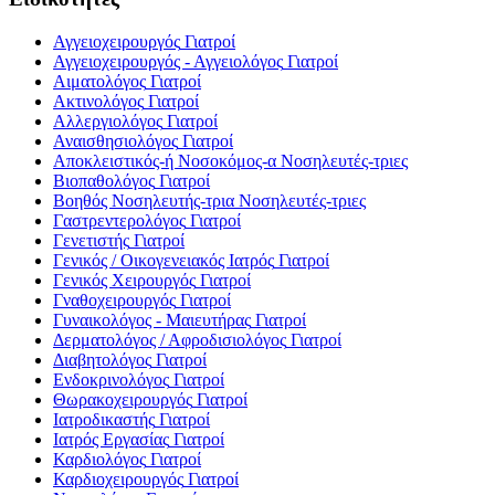
Αγγειοχειρουργός
Γιατροί
Αγγειοχειρουργός - Αγγειολόγος
Γιατροί
Αιματολόγος
Γιατροί
Ακτινολόγος
Γιατροί
Αλλεργιολόγος
Γιατροί
Αναισθησιολόγος
Γιατροί
Αποκλειστικός-ή Νοσοκόμος-α
Νοσηλευτές-τριες
Βιοπαθολόγος
Γιατροί
Βοηθός Νοσηλευτής-τρια
Νοσηλευτές-τριες
Γαστρεντερολόγος
Γιατροί
Γενετιστής
Γιατροί
Γενικός / Οικογενειακός Ιατρός
Γιατροί
Γενικός Χειρουργός
Γιατροί
Γναθοχειρουργός
Γιατροί
Γυναικολόγος - Μαιευτήρας
Γιατροί
Δερματολόγος / Αφροδισιολόγος
Γιατροί
Διαβητολόγος
Γιατροί
Ενδοκρινολόγος
Γιατροί
Θωρακοχειρουργός
Γιατροί
Ιατροδικαστής
Γιατροί
Ιατρός Εργασίας
Γιατροί
Καρδιολόγος
Γιατροί
Καρδιοχειρουργός
Γιατροί