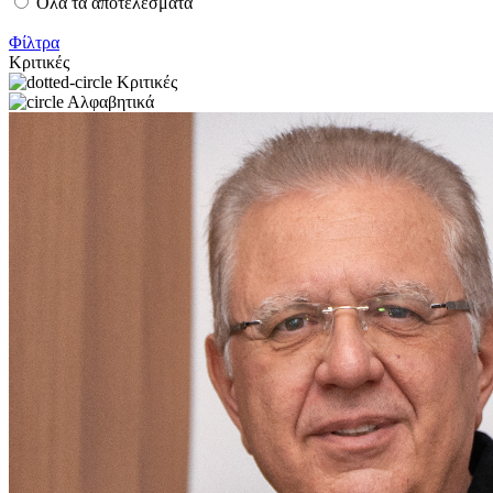
Όλα τα αποτελέσματα
Φίλτρα
Κριτικές
Κριτικές
Αλφαβητικά