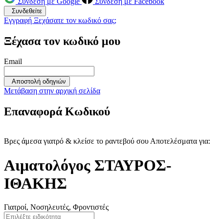
Σύνδεση με Google
Σύνδεση με Facebook
Συνδεθείτε
Εγγραφή
Ξεχάσατε τον κωδικό σας;
Ξέχασα τον κωδικό μου
Email
Αποστολή οδηγιών
Μετάβαση στην αρχική σελίδα
Επαναφορά Κωδικού
Βρες άμεσα γιατρό & κλείσε το ραντεβού σου
Αποτελέσματα για:
Αιματολόγος ΣΤΑΥΡΟΣ-
ΙΘΑΚΗΣ
Γιατροί, Νοσηλευτές, Φροντιστές