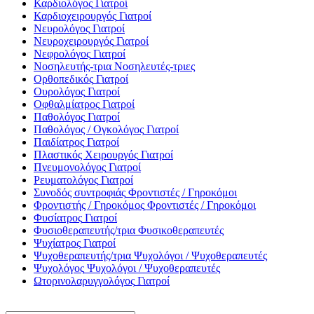
Καρδιολόγος
Γιατροί
Καρδιοχειρουργός
Γιατροί
Νευρολόγος
Γιατροί
Νευροχειρουργός
Γιατροί
Νεφρολόγος
Γιατροί
Νοσηλευτής-τρια
Νοσηλευτές-τριες
Ορθοπεδικός
Γιατροί
Ουρολόγος
Γιατροί
Οφθαλμίατρος
Γιατροί
Παθολόγος
Γιατροί
Παθολόγος / Ογκολόγος
Γιατροί
Παιδίατρος
Γιατροί
Πλαστικός Χειρουργός
Γιατροί
Πνευμονολόγος
Γιατροί
Ρευματολόγος
Γιατροί
Συνοδός συντροφιάς
Φροντιστές / Γηροκόμοι
Φροντιστής / Γηροκόμος
Φροντιστές / Γηροκόμοι
Φυσίατρος
Γιατροί
Φυσιοθεραπευτής/τρια
Φυσικοθεραπευτές
Ψυχίατρος
Γιατροί
Ψυχοθεραπευτής/τρια
Ψυχολόγοι / Ψυχοθεραπευτές
Ψυχολόγος
Ψυχολόγοι / Ψυχοθεραπευτές
Ωτορινολαρυγγολόγος
Γιατροί