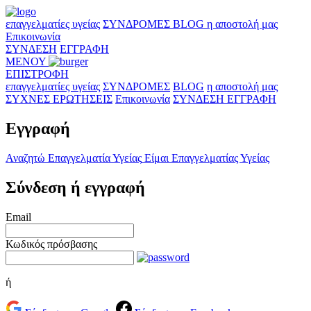
επαγγελματίες υγείας
ΣΥΝΔΡΟΜΕΣ
BLOG
η αποστολή μας
Επικοινωνία
ΣΥΝΔΕΣΗ
ΕΓΓΡΑΦΗ
ΜΕΝΟΥ
ΕΠΙΣΤΡΟΦΗ
επαγγελματίες υγείας
ΣΥΝΔΡΟΜΕΣ
BLOG
η αποστολή μας
ΣΥΧΝΕΣ ΕΡΩΤΗΣΕΙΣ
Επικοινωνία
ΣΥΝΔΕΣΗ
ΕΓΓΡΑΦΗ
Εγγραφή
Αναζητώ Επαγγελματία Υγείας
Είμαι Επαγγελματίας Υγείας
Σύνδεση ή εγγραφή
Email
Κωδικός πρόσβασης
ή