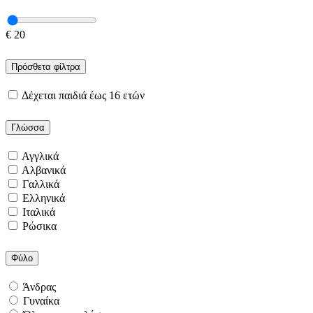
€
20
Πρόσθετα φίλτρα
Δέχεται παιδιά έως 16 ετών
Γλώσσα
Αγγλικά
Αλβανικά
Γαλλικά
Ελληνικά
Ιταλικά
Ρώσικα
Φύλο
Άνδρας
Γυναίκα