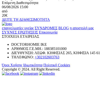
Επόμενη Διαθεσιμότητα
06/08/2026 15:00
από
20€
ΔΕΙΤΕ ΤΗ ΔΙΑΘΕΣΙΜΟΤΗΤΑ
επαγγελματίες υγείας
ΣΥΝΔΡΟΜΕΣ
BLOG
η αποστολή μας
ΣΥΧΝΕΣ ΕΡΩΤΗΣΕΙΣ
Επικοινωνία
ΣΤΟΙΧΕΙΑ ΕΤΑΙΡΕΙΑΣ
DOCTORHOMIE ΙΚΕ
ΑΡΙΘΜΟΣ Γ.Ε.ΜΗ.: 188385101000
ΔΙΕΥΘΥΝΣΗ: ΛΕΩΦ. ΚΗΦΙΣΙΑΣ 265, ΚΗΦΙΣΙΑ 145 61
ΤΗΛΕΦΩΝΟ:
+302102603763
Όροι Χρήσης
Ιδιωτικότητα
Πολιτική Cookies
Copyright © 2024. All Right Reserved.