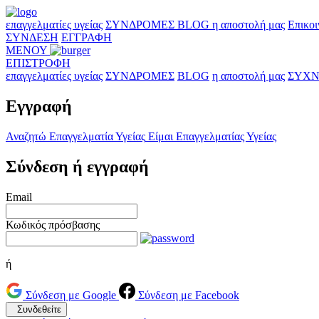
επαγγελματίες υγείας
ΣΥΝΔΡΟΜΕΣ
BLOG
η αποστολή μας
Επικοι
ΣΥΝΔΕΣΗ
ΕΓΓΡΑΦΗ
ΜΕΝΟΥ
ΕΠΙΣΤΡΟΦΗ
επαγγελματίες υγείας
ΣΥΝΔΡΟΜΕΣ
BLOG
η αποστολή μας
ΣΥΧΝ
Εγγραφή
Αναζητώ Επαγγελματία Υγείας
Είμαι Επαγγελματίας Υγείας
Σύνδεση ή εγγραφή
Email
Κωδικός πρόσβασης
ή
Σύνδεση με Google
Σύνδεση με Facebook
Συνδεθείτε