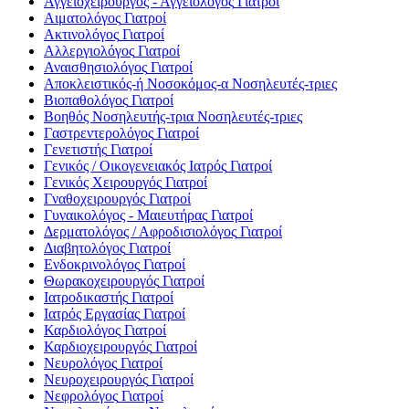
Αγγειοχειρουργός - Αγγειολόγος
Γιατροί
Αιματολόγος
Γιατροί
Ακτινολόγος
Γιατροί
Αλλεργιολόγος
Γιατροί
Αναισθησιολόγος
Γιατροί
Αποκλειστικός-ή Νοσοκόμος-α
Νοσηλευτές-τριες
Βιοπαθολόγος
Γιατροί
Βοηθός Νοσηλευτής-τρια
Νοσηλευτές-τριες
Γαστρεντερολόγος
Γιατροί
Γενετιστής
Γιατροί
Γενικός / Οικογενειακός Ιατρός
Γιατροί
Γενικός Χειρουργός
Γιατροί
Γναθοχειρουργός
Γιατροί
Γυναικολόγος - Μαιευτήρας
Γιατροί
Δερματολόγος / Αφροδισιολόγος
Γιατροί
Διαβητολόγος
Γιατροί
Ενδοκρινολόγος
Γιατροί
Θωρακοχειρουργός
Γιατροί
Ιατροδικαστής
Γιατροί
Ιατρός Εργασίας
Γιατροί
Καρδιολόγος
Γιατροί
Καρδιοχειρουργός
Γιατροί
Νευρολόγος
Γιατροί
Νευροχειρουργός
Γιατροί
Νεφρολόγος
Γιατροί