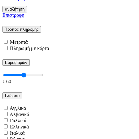
αναζήτηση
Επιστροφή
Τρόπος πληρωμής
Μετρητά
Πληρωμή με κάρτα
Εύρος τιμών
€
60
Γλώσσα
Αγγλικά
Αλβανικά
Γαλλικά
Ελληνικά
Ιταλικά