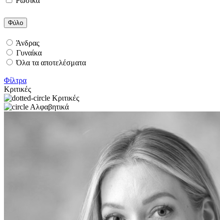
Ρώσικα
Φύλο
Άνδρας
Γυναίκα
Όλα τα αποτελέσματα
Φίλτρα
Κριτικές
Κριτικές
Αλφαβητικά