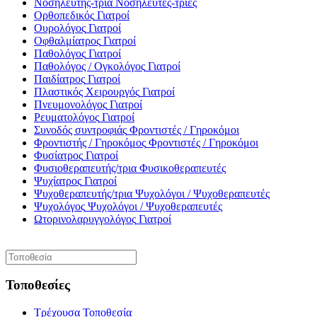
Νοσηλευτής-τρια
Νοσηλευτές-τριες
Ορθοπεδικός
Γιατροί
Ουρολόγος
Γιατροί
Οφθαλμίατρος
Γιατροί
Παθολόγος
Γιατροί
Παθολόγος / Ογκολόγος
Γιατροί
Παιδίατρος
Γιατροί
Πλαστικός Χειρουργός
Γιατροί
Πνευμονολόγος
Γιατροί
Ρευματολόγος
Γιατροί
Συνοδός συντροφιάς
Φροντιστές / Γηροκόμοι
Φροντιστής / Γηροκόμος
Φροντιστές / Γηροκόμοι
Φυσίατρος
Γιατροί
Φυσιοθεραπευτής/τρια
Φυσικοθεραπευτές
Ψυχίατρος
Γιατροί
Ψυχοθεραπευτής/τρια
Ψυχολόγοι / Ψυχοθεραπευτές
Ψυχολόγος
Ψυχολόγοι / Ψυχοθεραπευτές
Ωτορινολαρυγγολόγος
Γιατροί
Τοποθεσίες
Τρέχουσα Τοποθεσία