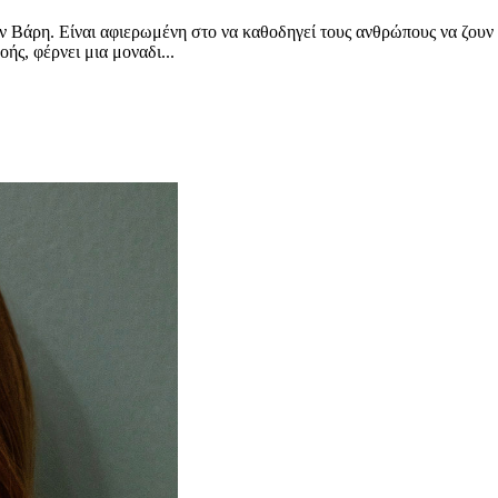
ην Βάρη. Είναι αφιερωμένη στο να καθοδηγεί τους ανθρώπους να ζουν
ής, φέρνει μια μοναδι...