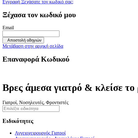
Εγγραφή
Ξεχάσατε τον κωδικό σας;
Ξέχασα τον κωδικό μου
Email
Αποστολή οδηγιών
Μετάβαση στην αρχική σελίδα
Επαναφορά Κωδικού
Βρες άμεσα γιατρό & κλείσε το
Γιατροί, Νοσηλευτές, Φροντιστές
Ειδικότητες
Αγγειοχειρουργός
Γιατροί